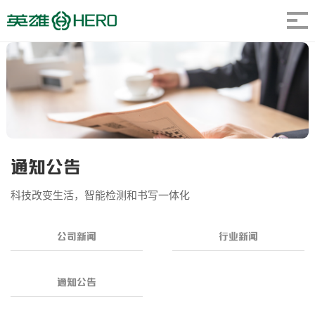
通知公告
科技改变生活，智能检测和书写一体化
公司新闻
行业新闻
通知公告