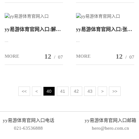
yy易游体育官网入口:解码广东电影票房持续走高：如何从“第一票仓”迈向创作强省
yy易游体育官网入口:张颂文凭粤产电影《纸盒藏迷》首夺上影节金爵奖最佳男演员！
...
...
12
12
MORE
MORE
/
07
/
07
<<
<
40
41
42
43
>
>>
yy易游体育官网入口电话
yy易游体育官网入口邮箱
021-63536888
hero@hero.com.cn