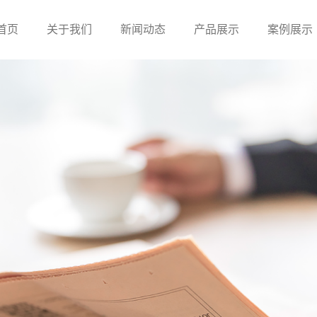
首页
关于我们
新闻动态
产品展示
案例展示