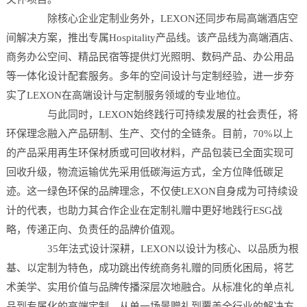
除核心企业定制业务外，LEXON还同步布局高端酒店空
间解决方案，推出专属Hospitality产品线。该产品线为高端酒店、
商务办公空间、精品民宿等提供灯光照明、数码产品、办公用品
等一体化设计配套服务。多年的空间设计与定制经验，进一步夯
实了LEXON在高端设计与定制服务领域的专业地位。
与此同时，LEXON始终践行可持续发展的社会责任，将
环保理念融入产品研制、生产、交付的全链条。目前，70%以上
的产品采用再生环保材质或可回收材料，产品包装已全面实现可
回收升级，物流运输优先采用低碳海运方式，全方位降低碳足
迹。这一绿色环保的品牌理念，不仅使LEXON自身成为可持续设
计的代表，也助力其合作企业在定制礼赠中更好地践行ESG战
略，传递正向、负责任的品牌价值观。
35年法式设计深耕，LEXON以设计为核心、以品质为根
基、以定制为特色，成功跳出传统商务礼赠的同质化困局，将艺
术美学、实用价值与品牌传播深层次地融合。从标准化的单点礼
品到专属化的高端定制，从单一场景赠礼到覆盖全行业的解决方