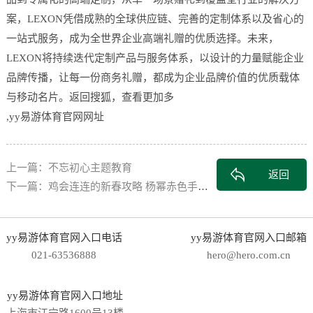
案，LEXON凭借成熟的全球供应链、完善的定制体系以及省心的
一站式服务，成为全世界企业高端礼赠的优质选择。未来，
LEXON将持续迭代定制产品与服务体系，以设计的力量赋能企业
品牌传播，让每一份商务礼赠，都成为企业品牌价值的优质载体
与移动名片。返回搜狐，查看更加多
,yy易游体育官网网址
上一篇：不忘初心主题教育
返回
下一篇：鸡会连连的新春攻略 杨幂赤色手袋敞开新年隆运
yy易游体育官网入口电话
yy易游体育官网入口邮箱
021-63536888
hero@hero.com.cn
yy易游体育官网入口地址