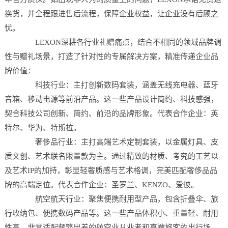
换货，并全程跟进售后流程，保障企业权益，让企业没有后顾之
忧。
LEXON深耕各行业礼赠痛点，结合不相同的领域品牌调
性与赠礼场景，打造了针对性的专属解决方案，精准传递企业品
牌价值：
科技行业：主打创新数码套装，涵盖无线充电器、蓝牙
音箱、移动电源等前沿产品。这一些产品设计简约、科技感强，
契合科技公司创新、简约、前沿的品牌形象。代表合作企业：英
特尔、华为、特斯拉。
奢侈品行业：主打高端艺术定制套装，以金属灯具、皮
质文创、艺术联名限量款为主。通过精致的材质、考究的工艺以
及艺术IP的加持，彰显轻奢质感与艺术格调，完美匹配奢侈品品
牌的高端定位。代表合作企业：圣罗兰、KENZO、爱彼。
航空航天行业：聚焦便携耐用型产品，包含折叠伞、旅
行收纳包、便携数码产品等。这一些产品体积小、重量轻、耐用
性高，非常适配频繁出差的航空业从业者和高端旅客的出行场