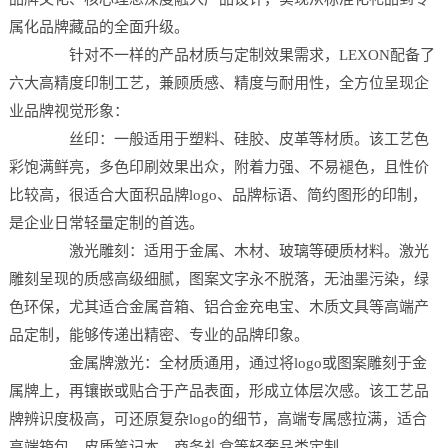
属化品牌藏品的全面升级。
针对不一样的产品材质与定制效果需求，LEXON配备了
六大高精度印制工艺，兼顾质感、精度与耐用性，全方位呈现企
业品牌视觉形象：
丝印：一般适用于塑料、硅胶、皮革等材质。该工艺色
彩饱满鲜亮，多色印刷效果出众，附着力强、不易褪色，且性价
比较高，很适合大面积品牌logo、品牌标语、简约图形的印制，
是企业日常轻量定制的首选。
激光雕刻：适用于金属、木材、玻璃等硬质材料。激光
雕刻呈现的质感高级细腻，图案文字永不脱落，无油墨污染，绿
色环保，尤其适合金属音箱、铝合金充电宝、木质文具等高端产
品定制，能够传递出精密、专业的品牌印象。
金属牌激光：全材质通用，通过将logo或图案雕刻于金
属牌上，再镶嵌或贴合于产品表面，形成立体层次感。该工艺品
牌辨识度极高，可还原复杂logo的细节，高端专属感拉满，适合
高端箱包、皮质笔记本、商务礼盒等轻奢品类定制。