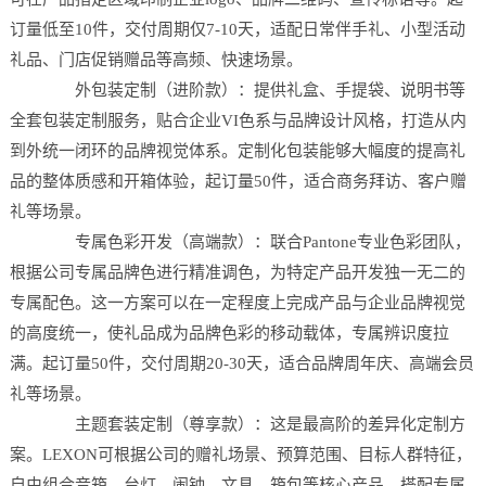
订量低至10件，交付周期仅7-10天，适配日常伴手礼、小型活动
礼品、门店促销赠品等高频、快速场景。
外包装定制（进阶款）：提供礼盒、手提袋、说明书等
全套包装定制服务，贴合企业VI色系与品牌设计风格，打造从内
到外统一闭环的品牌视觉体系。定制化包装能够大幅度的提高礼
品的整体质感和开箱体验，起订量50件，适合商务拜访、客户赠
礼等场景。
专属色彩开发（高端款）：联合Pantone专业色彩团队，
根据公司专属品牌色进行精准调色，为特定产品开发独一无二的
专属配色。这一方案可以在一定程度上完成产品与企业品牌视觉
的高度统一，使礼品成为品牌色彩的移动载体，专属辨识度拉
满。起订量50件，交付周期20-30天，适合品牌周年庆、高端会员
礼等场景。
主题套装定制（尊享款）：这是最高阶的差异化定制方
案。LEXON可根据公司的赠礼场景、预算范围、目标人群特征，
自由组合音箱、台灯、闹钟、文具、箱包等核心产品，搭配专属