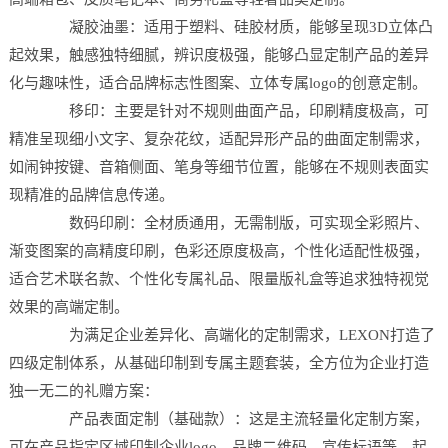
凝胶油墨：适用于塑料、硅胶材质，能够呈现3D立体凸
起效果，触感独特细腻，辨识度极强，能够凸显定制产品的差异
化与趣味性，适合品牌标志性图案、立体专属logo的创意定制。
移印：主要是针对不规则曲面产品，印刷精度极高，可
精准呈现细小文字、复杂花纹，适配异形产品的曲面定制需求，
如闹钟按键、音箱侧面、笔身等细节位置，能够在不规则表面实
现精准的品牌信息传递。
数码印刷：全材质通用，无需制版，可实现全彩照片、
渐变图案的高精度印刷，色彩还原度极高，个性化适配性极强，
适合艺术联名款、个性化专属礼品、限量版礼盒等追求独特视觉
效果的高端定制。
为满足企业差异化、高端化的定制需求，LEXON打造了
四级定制体系，从基础印制到专属主题套装，全方位为企业打造
独一无二的礼赠方案：
产品表面定制（基础款）：这是主流轻量化定制方案，
可在产品指定区域印制企业logo、品牌二维码、宣传标语等。起