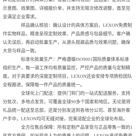
示意图、效果图、详细报价单，并支持无限次修改调整，直至完
全满足企业需求。
样品确认核验：确认设计的具体方案后，LEXON免费制
作实物样品，精准呈现定制效果、产品质感与包装细节。客户确
认无误后，再启动批量生产，从源头规避品质与效果问题，确保
大货与样品一致。
标准化批量生产：严格遵循ISO9001国际质量体系标准
组织生产，每一道工序均有质量监控，严控产品的质量与定制精
度。对于高要求的深度定制项目，LEXON还会安排专项质检团队
全程跟进，保障每一件产品的质量统一。
全球化上门配送：提供门到门的一站式配送服务，支持
分批次、多地点发货，可覆盖全球90多个国家和地区。无论是将
礼品统一配送至总部，还是分别发送到各地分公司、甚至海外客
户手中，LEXON均可无缝对接，完美适配企业的全球化布局。
全方位售后保障：所有定制产品享受与正品零售一致的1
年官方质保。如出现非人为的质量上的问题，LEXON承诺免费退