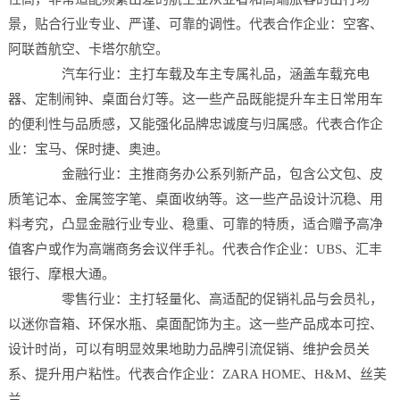
景，贴合行业专业、严谨、可靠的调性。代表合作企业：空客、
阿联酋航空、卡塔尔航空。
汽车行业：主打车载及车主专属礼品，涵盖车载充电
器、定制闹钟、桌面台灯等。这一些产品既能提升车主日常用车
的便利性与品质感，又能强化品牌忠诚度与归属感。代表合作企
业：宝马、保时捷、奥迪。
金融行业：主推商务办公系列新产品，包含公文包、皮
质笔记本、金属签字笔、桌面收纳等。这一些产品设计沉稳、用
料考究，凸显金融行业专业、稳重、可靠的特质，适合赠予高净
值客户或作为高端商务会议伴手礼。代表合作企业：UBS、汇丰
银行、摩根大通。
零售行业：主打轻量化、高适配的促销礼品与会员礼，
以迷你音箱、环保水瓶、桌面配饰为主。这一些产品成本可控、
设计时尚，可以有明显效果地助力品牌引流促销、维护会员关
系、提升用户粘性。代表合作企业：ZARA HOME、H&M、丝芙
兰。