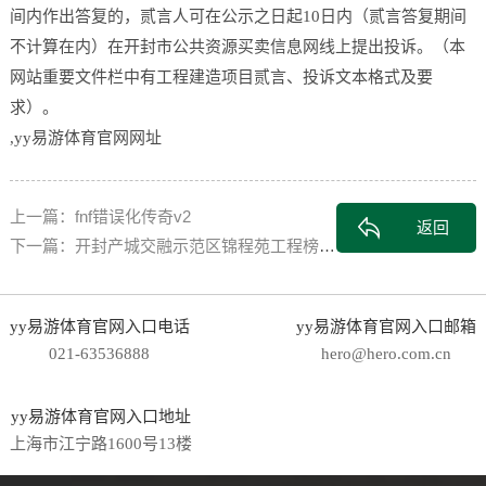
间内作出答复的，贰言人可在公示之日起10日内（贰言答复期间
不计算在内）在开封市公共资源买卖信息网线上提出投诉。（本
网站重要文件栏中有工程建造项目贰言、投诉文本格式及要
求）。
,yy易游体育官网网址
上一篇：fnf错误化传奇v2
返回
下一篇：开封产城交融示范区锦程苑工程榜首标段二次—成果公示
yy易游体育官网入口电话
yy易游体育官网入口邮箱
021-63536888
hero@hero.com.cn
yy易游体育官网入口地址
上海市江宁路1600号13楼