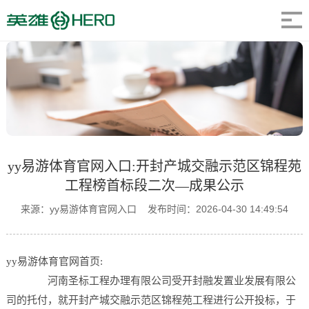
yy易游体育官网入口:开封产城交融示范区锦程苑
工程榜首标段二次—成果公示
来源：
yy易游体育官网入口
发布时间：2026-04-30 14:49:54
yy易游体育官网首页:
河南圣标工程办理有限公司受开封融发置业发展有限公
司的托付，就开封产城交融示范区锦程苑工程进行公开投标，于