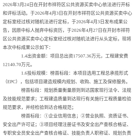
2026年3月24日在开封市祥符区公共资源买卖中心依法进行开标
和评标活动。于2026年4月3日在开封市祥符区公共资源买卖中心
定标室经过核对随机法进行定标，于2026年4月3日发布成果公
告，因原中标人抛弃中标资历，于2026年4月27日在开封市祥符
区公共资源买卖中心定标室经过核对随机法进行从头定标，现将
本次中标成果公示如下：
1.4出资金额：项目总出资17507.36万元，工程建安费
12140.70万元。
1.6投标规模：榜首标段：本项目选用工程总承揽形式
（EPC），包括项目建造规模内规划、收购、施工及保修服务。
榜首标段：规划质量衡量原则到达国家现行法令、法规
及技能规范要求；工程建造质量到达现行有关施行工程质量检验
规范要求，并经检验到达合格规范；
榜首标段：①企业信用信息；②营业执照、资质证书、
安全出产许可证；③项目经理注册证书及安全出产查核合格证、
专职安全员安全出产查核合格证、技能负责人职称证、规划负责